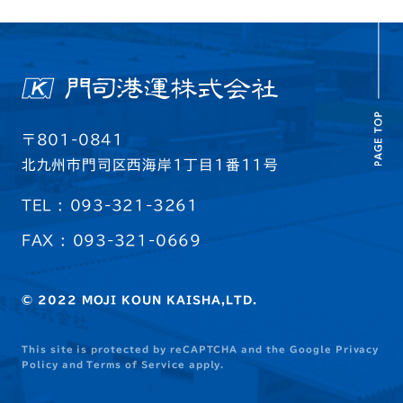
〒801-0841
北九州市門司区西海岸1丁目1番11号
TEL : 093-321-3261
FAX : 093-321-0669
© 2022 MOJI KOUN KAISHA,LTD.
This site is protected by reCAPTCHA and the Google
Privacy
Policy
and
Terms of Service
apply.